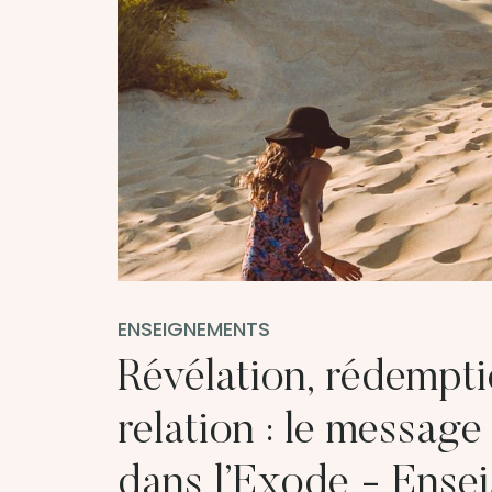
ENSEIGNEMENTS
Révélation, rédempti
relation : le message
dans l’Exode - Ense