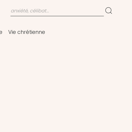
e
Vie chrétienne