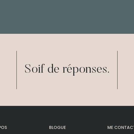
Soif de réponses.
POS
BLOGUE
ME CONTAC