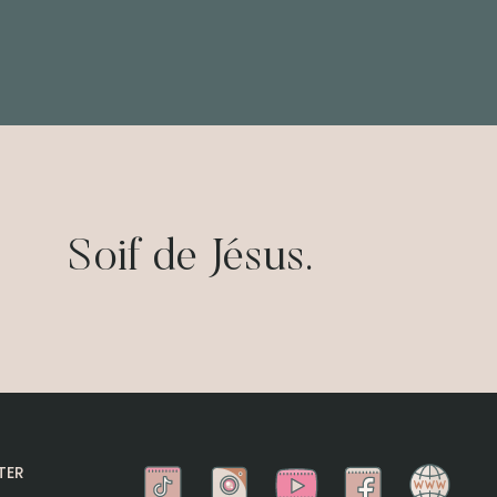
Soif de Jésus.
TER