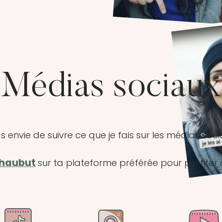
Médias sociaux
s envie de suivre ce que je fais sur les médias soc
thaubut
sur ta plateforme préférée pour profiter