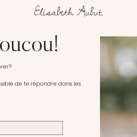
coucou!
orer?
ssible de te répondre dans les