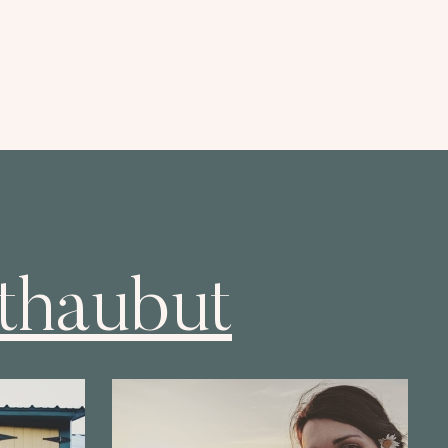
thaubut