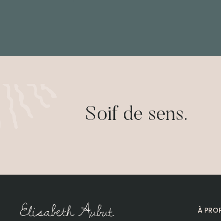
Soif de sens.
À PRO