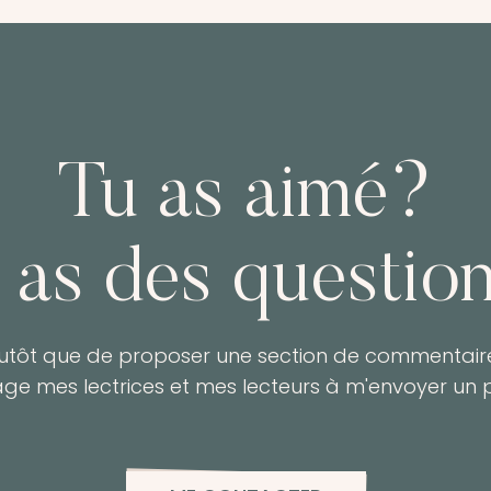
Tu as aimé?
 as des questio
lutôt que de proposer une section de commentaire
age mes lectrices et mes lecteurs à m'envoyer un p