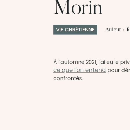
Morin
E
VIE CHRÉTIENNE
Auteur :
À l'automne 2021, j'ai eu le 
ce que l'on entend
pour démy
confrontés.