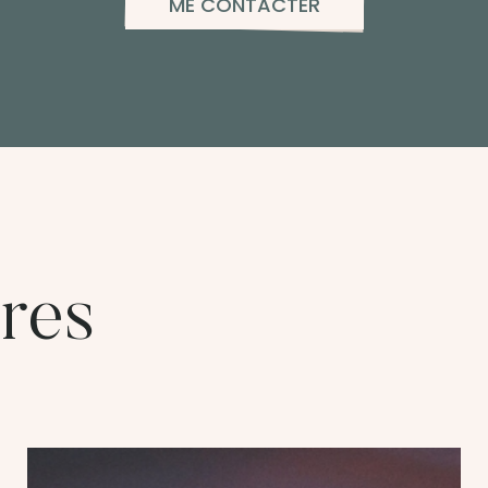
ME CONTACTER
ires