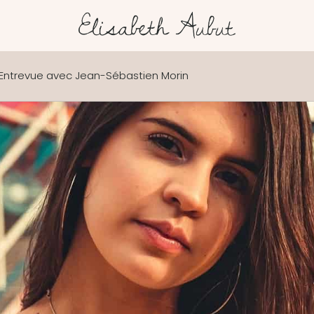
Entrevue avec Jean-Sébastien Morin