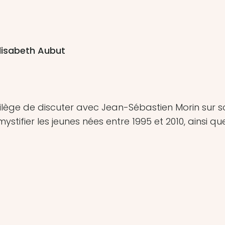
lisabeth Aubut
privilège de discuter avec Jean-Sébastien Morin sur
stifier les jeunes nées entre 1995 et 2010, ainsi que